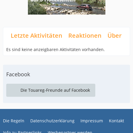
Letzte Aktivitäten
Reaktionen
Über mi
Es sind keine anzeigbaren Aktivitäten vorhanden.
Facebook
Die Touareg-Freunde auf Facebook
Die Regeln
Datenschutzerklärung
Impressum
Kontakt
Info zu Partnerlinks
Werbepartner werden