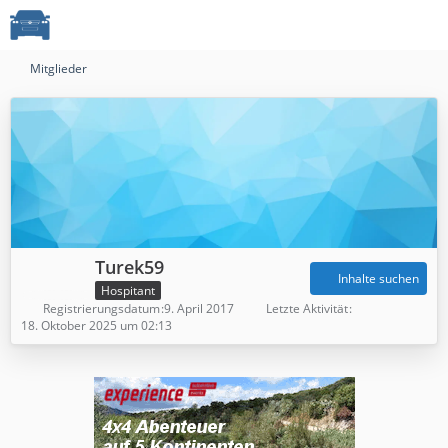
Mitglieder
Turek59
Inhalte suchen
Hospitant
Registrierungsdatum
9. April 2017
Letzte Aktivität
18. Oktober 2025 um 02:13