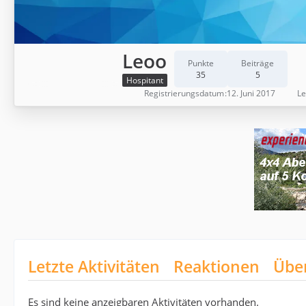
Leoo
Punkte
Beiträge
35
5
Hospitant
Registrierungsdatum
12. Juni 2017
Le
Letzte Aktivitäten
Reaktionen
Übe
Es sind keine anzeigbaren Aktivitäten vorhanden.