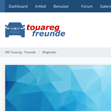
Dashboard
Artikel
Benutzer
Forum
Galeri
VW Touareg - Freunde
Mitglieder