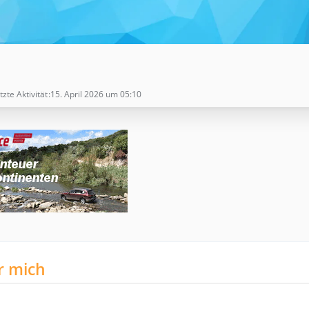
tzte Aktivität
15. April 2026 um 05:10
r mich