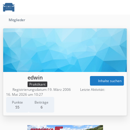
Mitglieder
edwin
Inhalte suchen
Praktikant
Registrierungsdatum
19. März 2006
Letzte Aktivität
16. Mai 2026 um 10:27
Punkte
Beiträge
55
6