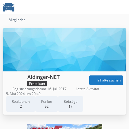
Mitglieder
Aldinger-NET
Inhalte suchen
Praktikant
Registrierungsdatum
16. Juli 2017
Letzte Aktivität
5. Mai 2024 um 20:49
Reaktionen
Punkte
Beiträge
2
92
17