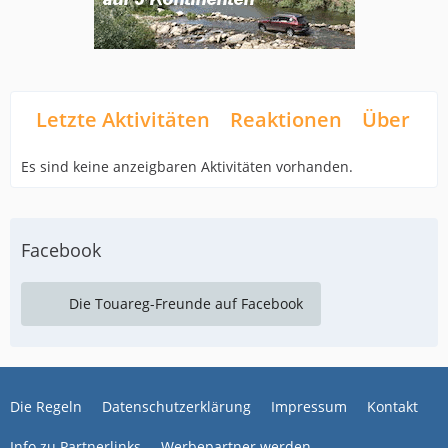
Letzte Aktivitäten
Reaktionen
Über mi
Es sind keine anzeigbaren Aktivitäten vorhanden.
Facebook
Die Touareg-Freunde auf Facebook
Die Regeln
Datenschutzerklärung
Impressum
Kontakt
Info zu Partnerlinks
Werbepartner werden