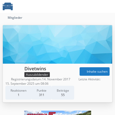
Mitglieder
Divetwins
Inhalte suchen
Auszubildender
Registrierungsdatum
14. November 2017
Letzte Aktivität
15. September 2025 um 08:06
Reaktionen
Punkte
Beiträge
1
311
55