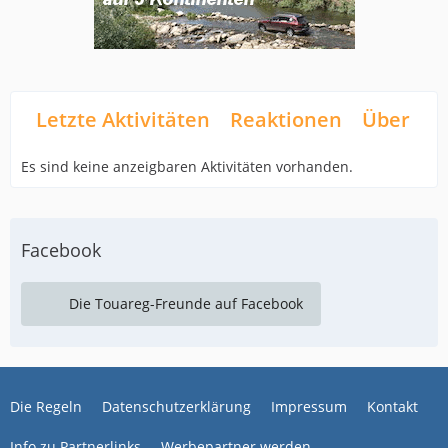
Letzte Aktivitäten
Reaktionen
Über mi
Es sind keine anzeigbaren Aktivitäten vorhanden.
Facebook
Die Touareg-Freunde auf Facebook
Die Regeln
Datenschutzerklärung
Impressum
Kontakt
Info zu Partnerlinks
Werbepartner werden