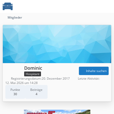
Mitglieder
Dominic
Inhalte suchen
Hospitant
Registrierungsdatum
20. Dezember 2017
Letzte Aktivität
12. Mai 2026 um 14:28
Punkte
Beiträge
30
4