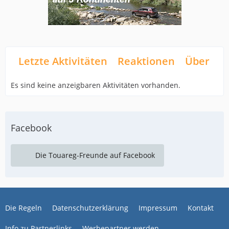
Letzte Aktivitäten
Reaktionen
Über mi
Es sind keine anzeigbaren Aktivitäten vorhanden.
Facebook
Die Touareg-Freunde auf Facebook
Die Regeln
Datenschutzerklärung
Impressum
Kontakt
Info zu Partnerlinks
Werbepartner werden