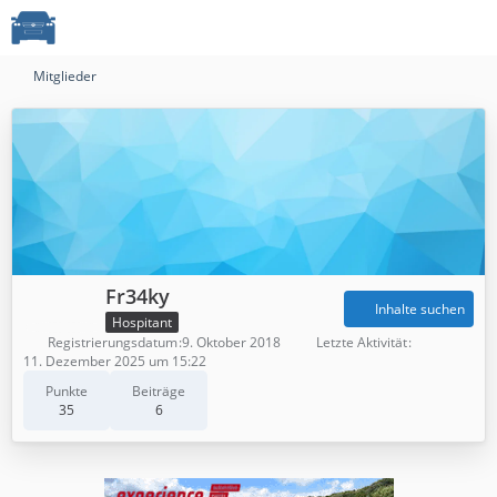
Mitglieder
Fr34ky
Inhalte suchen
Hospitant
Registrierungsdatum
9. Oktober 2018
Letzte Aktivität
11. Dezember 2025 um 15:22
Punkte
Beiträge
35
6