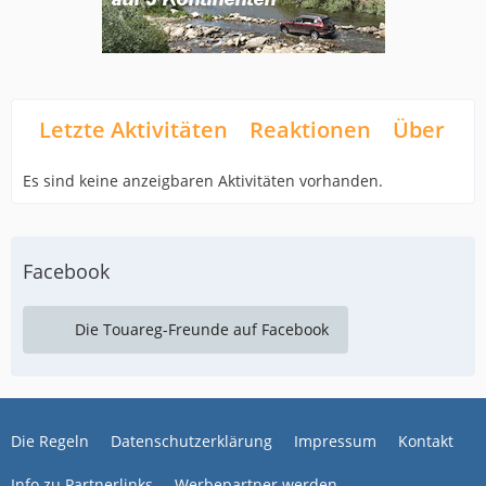
Letzte Aktivitäten
Reaktionen
Über mi
Es sind keine anzeigbaren Aktivitäten vorhanden.
Facebook
Die Touareg-Freunde auf Facebook
Die Regeln
Datenschutzerklärung
Impressum
Kontakt
Info zu Partnerlinks
Werbepartner werden