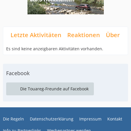
Letzte Aktivitäten
Reaktionen
Über mi
Es sind keine anzeigbaren Aktivitäten vorhanden.
Facebook
Die Touareg-Freunde auf Facebook
Die Regeln
Datenschutzerklärung
Impressum
Kontakt
Info zu Partnerlinks
Werbepartner werden