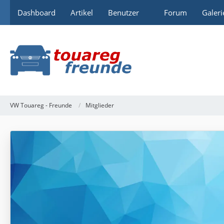
Dashboard
Artikel
Benutzer
Forum
Galeri
VW Touareg - Freunde
Mitglieder