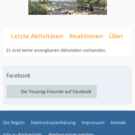
Letzte Aktivitäten
Reaktionen
Über mi
Es sind keine anzeigbaren Aktivitäten vorhanden.
Facebook
Die Touareg-Freunde auf Facebook
Die Regeln
Datenschutzerklärung
Impressum
Kontakt
Info zu Partnerlinks
Werbepartner werden