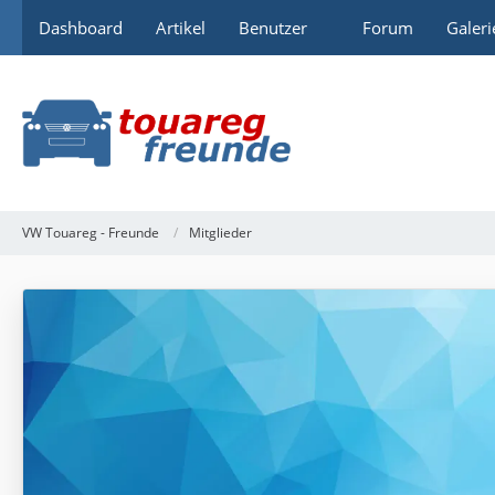
Dashboard
Artikel
Benutzer
Forum
Galeri
VW Touareg - Freunde
Mitglieder