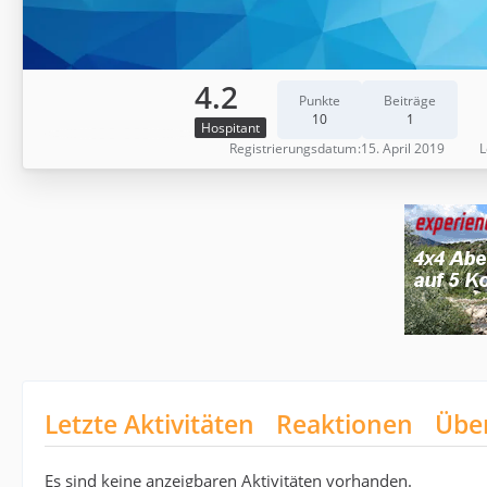
4.2
Punkte
Beiträge
10
1
Hospitant
Registrierungsdatum
15. April 2019
L
Letzte Aktivitäten
Reaktionen
Übe
Es sind keine anzeigbaren Aktivitäten vorhanden.