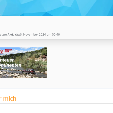
etzte Aktivität
6. November 2024 um 00:46
r mich