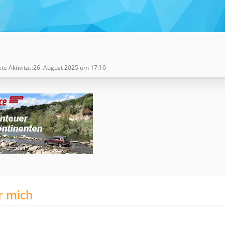
zte Aktivität
26. August 2025 um 17:10
r mich