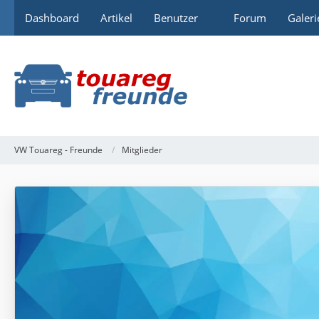
Dashboard
Artikel
Benutzer
Forum
Galeri
VW Touareg - Freunde
Mitglieder