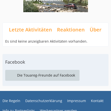
Letzte Aktivitäten
Reaktionen
Über mi
Es sind keine anzeigbaren Aktivitäten vorhanden.
Facebook
Die Touareg-Freunde auf Facebook
Die Regeln
Datenschutzerklärung
Impressum
Kontakt
Info zu Partnerlinks
Werbepartner werden