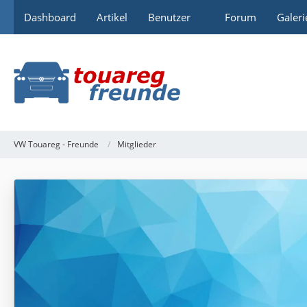
Dashboard
Artikel
Benutzer
Forum
Galeri
VW Touareg - Freunde
Mitglieder