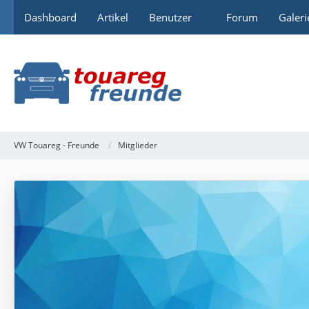
Dashboard
Artikel
Benutzer
Forum
Galeri
VW Touareg - Freunde
Mitglieder