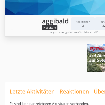
aggibald
Reaktionen
Pun
2
2
Hospitant
Registrierungsdatum
29. Oktober 2019
Letzte Aktivitäten
Reaktionen
Übe
Es sind keine anzeigbaren Aktivitäten vorhanden.