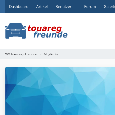
Dashboard
Artikel
Benutzer
Forum
Galeri
VW Touareg - Freunde
Mitglieder