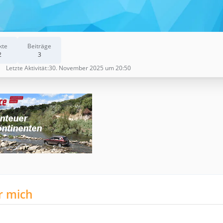
kte
Beiträge
2
3
Letzte Aktivität
30. November 2025 um 20:50
r mich