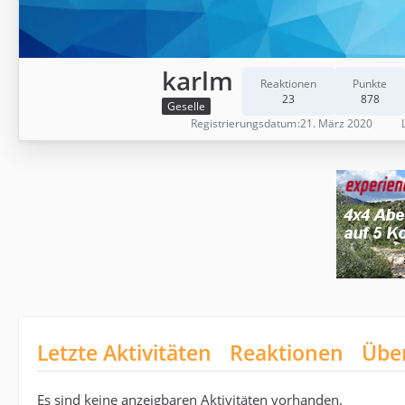
karlm
Reaktionen
Punkte
23
878
Geselle
Registrierungsdatum
21. März 2020
Letzte Aktivitäten
Reaktionen
Übe
Es sind keine anzeigbaren Aktivitäten vorhanden.