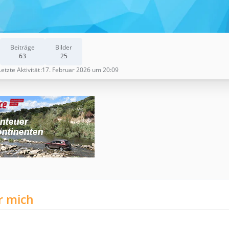
Beiträge
Bilder
63
25
Letzte Aktivität
17. Februar 2026 um 20:09
r mich