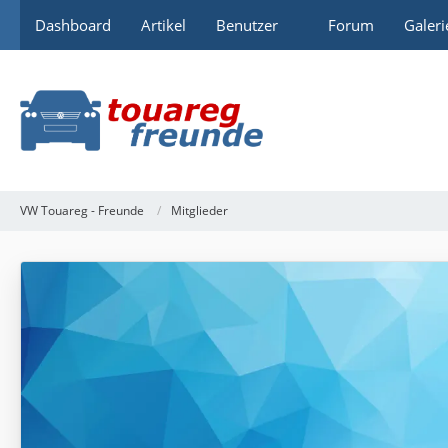
Dashboard
Artikel
Benutzer
Forum
Galeri
VW Touareg - Freunde
Mitglieder