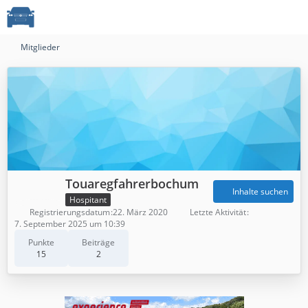
Mitglieder
Touaregfahrerbochum
Inhalte suchen
Hospitant
Registrierungsdatum
22. März 2020
Letzte Aktivität
7. September 2025 um 10:39
Punkte
Beiträge
15
2