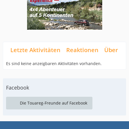
Letzte Aktivitäten
Reaktionen
Über mi
Es sind keine anzeigbaren Aktivitäten vorhanden.
Facebook
Die Touareg-Freunde auf Facebook