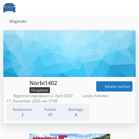
Mitglieder
Norbi1402
Inhalte suchen
Hospitant
Registrierungsdatum
2. April 2020
Letzte Aktivität
11. Dezember 2025 um 17:06
Reaktionen
Punkte
Beiträge
2
37
6