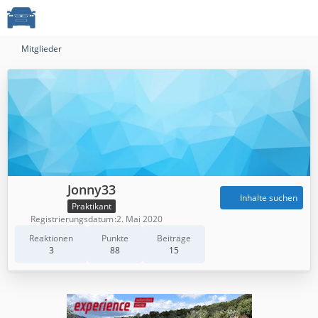
Mitglieder
Jonny33
Inhalte suchen
Praktikant
Registrierungsdatum
2. Mai 2020
Reaktionen
Punkte
Beiträge
3
88
15