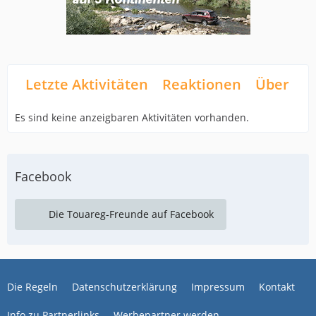
Letzte Aktivitäten
Reaktionen
Über mi
Es sind keine anzeigbaren Aktivitäten vorhanden.
Facebook
Die Touareg-Freunde auf Facebook
Die Regeln
Datenschutzerklärung
Impressum
Kontakt
Info zu Partnerlinks
Werbepartner werden