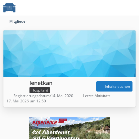
Mitglieder
lenetkan
Inhalte suchen
Hospitant
Registrierungsdatum
14. Mai 2020
Letzte Aktivität
17. Mai 2026 um 12:50