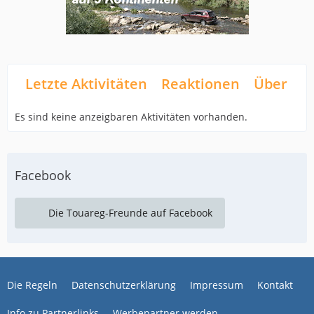
Letzte Aktivitäten
Reaktionen
Über mi
Es sind keine anzeigbaren Aktivitäten vorhanden.
Facebook
Die Touareg-Freunde auf Facebook
Die Regeln
Datenschutzerklärung
Impressum
Kontakt
Info zu Partnerlinks
Werbepartner werden