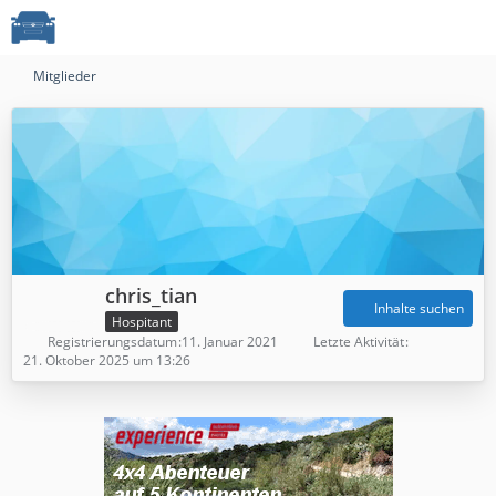
Mitglieder
chris_tian
Inhalte suchen
Hospitant
Registrierungsdatum
11. Januar 2021
Letzte Aktivität
21. Oktober 2025 um 13:26