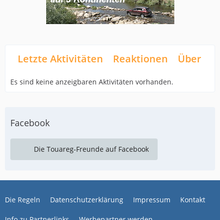
Letzte Aktivitäten
Reaktionen
Über mi
Es sind keine anzeigbaren Aktivitäten vorhanden.
Facebook
Die Touareg-Freunde auf Facebook
Die Regeln
Datenschutzerklärung
Impressum
Kontakt
Info zu Partnerlinks
Werbepartner werden