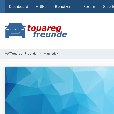
Dashboard
Artikel
Benutzer
Forum
Galeri
VW Touareg - Freunde
Mitglieder