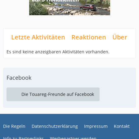
Letzte Aktivitäten
Reaktionen
Über mi
Es sind keine anzeigbaren Aktivitäten vorhanden.
Facebook
Die Touareg-Freunde auf Facebook
Die Regeln
Datenschutzerklärung
Impressum
Kontakt
Info zu Partnerlinks
Werbepartner werden