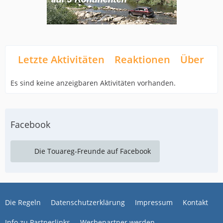
Letzte Aktivitäten
Reaktionen
Über mi
Es sind keine anzeigbaren Aktivitäten vorhanden.
Facebook
Die Touareg-Freunde auf Facebook
Die Regeln
Datenschutzerklärung
Impressum
Kontakt
Info zu Partnerlinks
Werbepartner werden