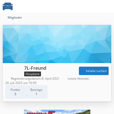
Mitglieder
7L-Freund
Inhalte suchen
Hospitant
Registrierungsdatum
8. April 2021
Letzte Aktivität
26. Juli 2025 um 10:59
Punkte
Beiträge
5
1