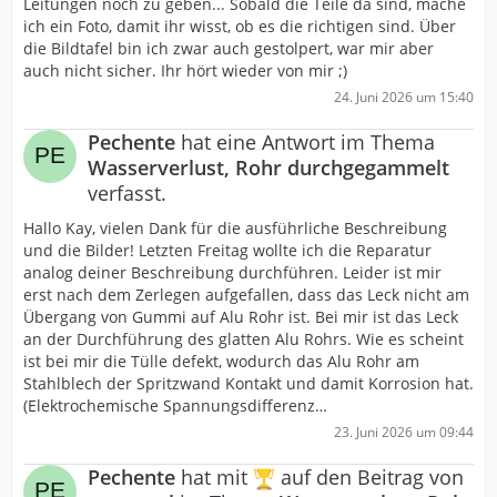
Leitungen noch zu geben... Sobald die Teile da sind, mache
ich ein Foto, damit ihr wisst, ob es die richtigen sind. Über
die Bildtafel bin ich zwar auch gestolpert, war mir aber
auch nicht sicher. Ihr hört wieder von mir ;)
24. Juni 2026 um 15:40
Pechente
hat eine Antwort im Thema
Wasserverlust, Rohr durchgegammelt
verfasst.
Hallo Kay, vielen Dank für die ausführliche Beschreibung
und die Bilder! Letzten Freitag wollte ich die Reparatur
analog deiner Beschreibung durchführen. Leider ist mir
erst nach dem Zerlegen aufgefallen, dass das Leck nicht am
Übergang von Gummi auf Alu Rohr ist. Bei mir ist das Leck
an der Durchführung des glatten Alu Rohrs. Wie es scheint
ist bei mir die Tülle defekt, wodurch das Alu Rohr am
Stahlblech der Spritzwand Kontakt und damit Korrosion hat.
(Elektrochemische Spannungsdifferenz…
23. Juni 2026 um 09:44
Pechente
hat mit
auf den Beitrag von