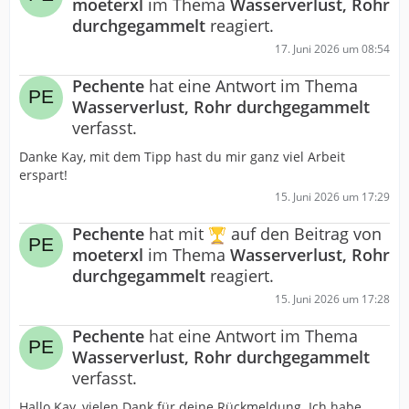
moeterxl
im Thema
Wasserverlust, Rohr
durchgegammelt
reagiert.
17. Juni 2026 um 08:54
Pechente
hat eine Antwort im Thema
Wasserverlust, Rohr durchgegammelt
verfasst.
Danke Kay, mit dem Tipp hast du mir ganz viel Arbeit
erspart!
15. Juni 2026 um 17:29
Pechente
hat mit
auf den Beitrag von
moeterxl
im Thema
Wasserverlust, Rohr
durchgegammelt
reagiert.
15. Juni 2026 um 17:28
Pechente
hat eine Antwort im Thema
Wasserverlust, Rohr durchgegammelt
verfasst.
Hallo Kay, vielen Dank für deine Rückmeldung. Ich habe