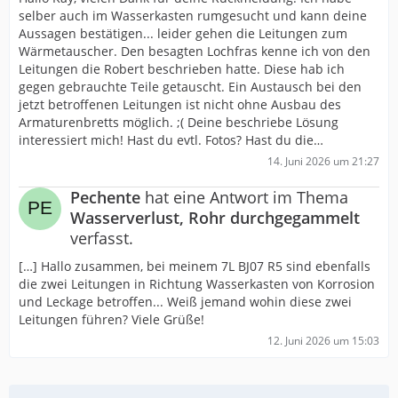
selber auch im Wasserkasten rumgesucht und kann deine
Aussagen bestätigen... leider gehen die Leitungen zum
Wärmetauscher. Den besagten Lochfras kenne ich von den
Leitungen die Robert beschrieben hatte. Diese hab ich
gegen gebrauchte Teile getauscht. Ein Austausch bei den
jetzt betroffenen Leitungen ist nicht ohne Ausbau des
Armaturenbretts möglich. ;( Deine beschriebe Lösung
interessiert mich! Hast du evtl. Fotos? Hast du die…
14. Juni 2026 um 21:27
Pechente
hat eine Antwort im Thema
Wasserverlust, Rohr durchgegammelt
verfasst.
[…] Hallo zusammen, bei meinem 7L BJ07 R5 sind ebenfalls
die zwei Leitungen in Richtung Wasserkasten von Korrosion
und Leckage betroffen... Weiß jemand wohin diese zwei
Leitungen führen? Viele Grüße!
12. Juni 2026 um 15:03