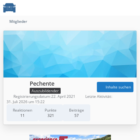
Mitglieder
Pechente
Inhalte suchen
Auszubildender
Registrierungsdatum
22. April 2021
Letzte Aktivität
31. Juli 2026 um 15:22
Reaktionen
Punkte
Beiträge
11
321
57