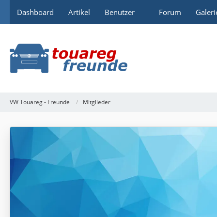
Dashboard
Artikel
Benutzer
Forum
Galeri
VW Touareg - Freunde
Mitglieder