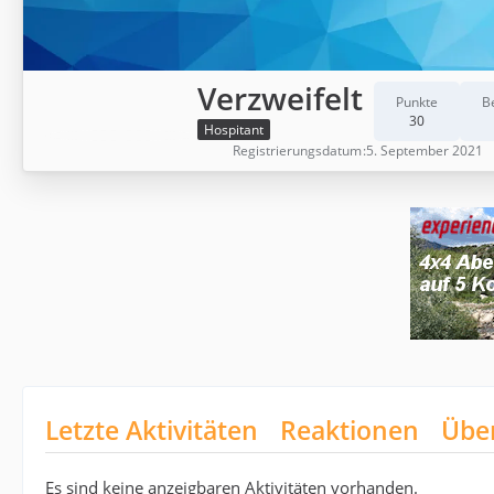
Verzweifelt
Punkte
B
30
Hospitant
Registrierungsdatum
5. September 2021
Letzte Aktivitäten
Reaktionen
Übe
Es sind keine anzeigbaren Aktivitäten vorhanden.