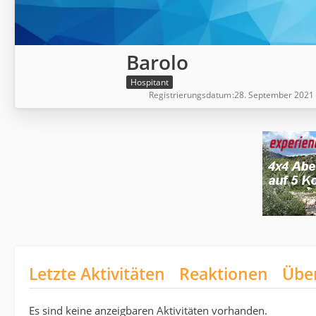
Barolo
Hospitant
Registrierungsdatum
28. September 2021
Letzte Aktivitäten
Reaktionen
Übe
Es sind keine anzeigbaren Aktivitäten vorhanden.