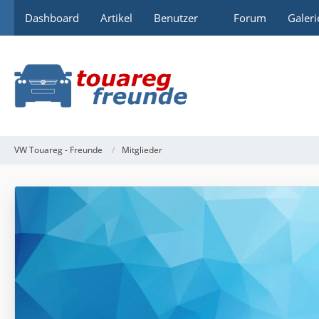
Dashboard
Artikel
Benutzer
Forum
Galeri
VW Touareg - Freunde
Mitglieder