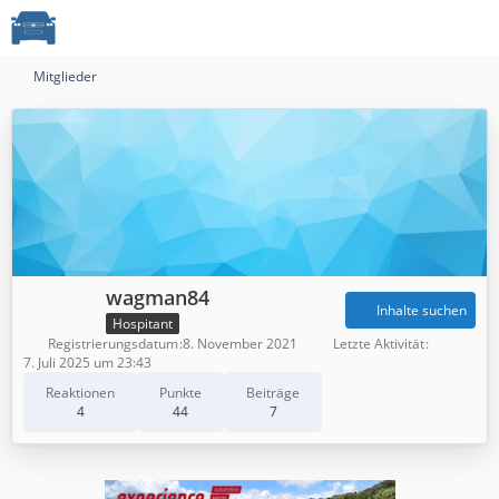
Mitglieder
wagman84
Inhalte suchen
Hospitant
Registrierungsdatum
8. November 2021
Letzte Aktivität
7. Juli 2025 um 23:43
Reaktionen
Punkte
Beiträge
4
44
7