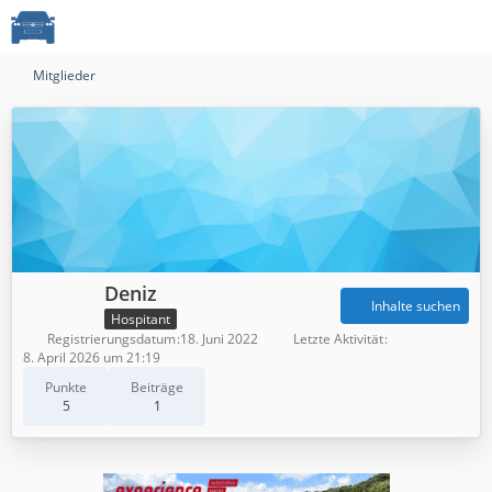
Mitglieder
Deniz
Inhalte suchen
Hospitant
Registrierungsdatum
18. Juni 2022
Letzte Aktivität
8. April 2026 um 21:19
Punkte
Beiträge
5
1