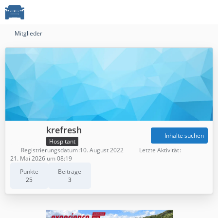
Mitglieder
krefresh
Inhalte suchen
Hospitant
Registrierungsdatum
10. August 2022
Letzte Aktivität
21. Mai 2026 um 08:19
Punkte
Beiträge
25
3