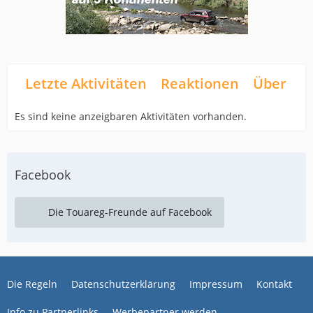
Letzte Aktivitäten
Reaktionen
Über mi
Es sind keine anzeigbaren Aktivitäten vorhanden.
Facebook
Die Touareg-Freunde auf Facebook
Die Regeln
Datenschutzerklärung
Impressum
Kontakt
Info zu Partnerlinks
Werbepartner werden