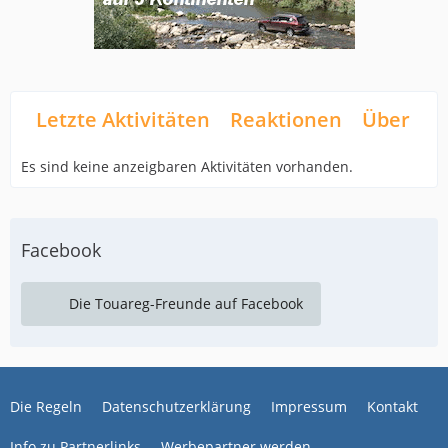
Letzte Aktivitäten
Reaktionen
Über mi
Es sind keine anzeigbaren Aktivitäten vorhanden.
Facebook
Die Touareg-Freunde auf Facebook
Die Regeln
Datenschutzerklärung
Impressum
Kontakt
Info zu Partnerlinks
Werbepartner werden