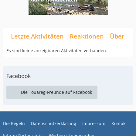
Letzte Aktivitäten
Reaktionen
Über mi
Es sind keine anzeigbaren Aktivitäten vorhanden.
Facebook
Die Touareg-Freunde auf Facebook
Die Regeln
Datenschutzerklärung
Impressum
Kontakt
Info zu Partnerlinks
Werbepartner werden