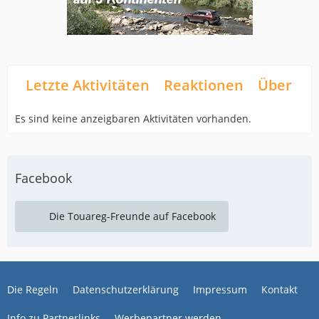
Letzte Aktivitäten
Reaktionen
Über mi
Es sind keine anzeigbaren Aktivitäten vorhanden.
Facebook
Die Touareg-Freunde auf Facebook
Die Regeln
Datenschutzerklärung
Impressum
Kontakt
Info zu Partnerlinks
Werbepartner werden