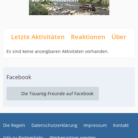
Letzte Aktivitäten
Reaktionen
Über mi
Es sind keine anzeigbaren Aktivitäten vorhanden.
Facebook
Die Touareg-Freunde auf Facebook
Die Regeln
Datenschutzerklärung
Impressum
Kontakt
Info zu Partnerlinks
Werbepartner werden