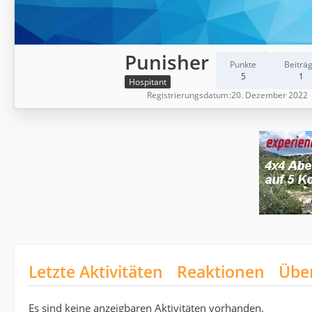
Punisher
Punkte
Beiträ
5
1
Hospitant
Registrierungsdatum
20. Dezember 2022
Letzte Aktivitäten
Reaktionen
Übe
Es sind keine anzeigbaren Aktivitäten vorhanden.