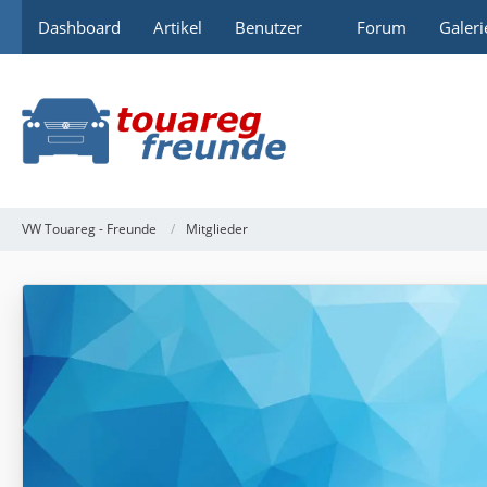
Dashboard
Artikel
Benutzer
Forum
Galeri
VW Touareg - Freunde
Mitglieder