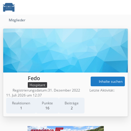
Mitglieder
Fedo
Inhalte suchen
Hospitant
Registrierungsdatum
31. Dezember 2022
Letzte Aktivität
11. Juli 2026 um 12:37
Reaktionen
Punkte
Beiträge
1
16
2