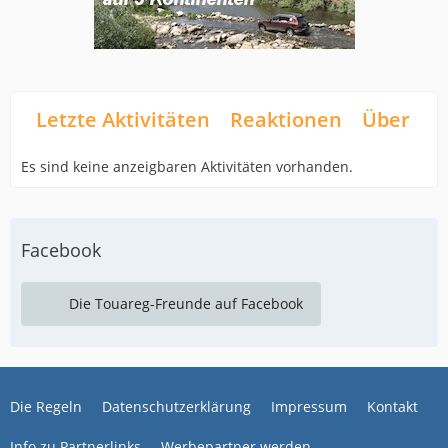
Letzte Aktivitäten
Reaktionen
Über mi
Es sind keine anzeigbaren Aktivitäten vorhanden.
Facebook
Die Touareg-Freunde auf Facebook
Die Regeln
Datenschutzerklärung
Impressum
Kontakt
Info zu Partnerlinks
Werbepartner werden