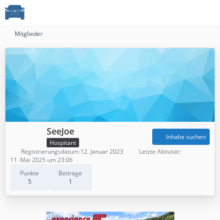
Mitglieder
SeeJoe
Inhalte suchen
Hospitant
Registrierungsdatum
12. Januar 2023
Letzte Aktivität
11. Mai 2025 um 23:06
Punkte
Beiträge
5
1