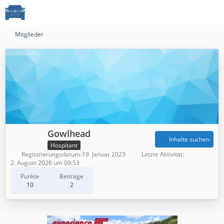
Mitglieder
Gowlhead
Inhalte suchen
Hospitant
Registrierungsdatum
19. Januar 2023
Letzte Aktivität
2. August 2026 um 09:53
Punkte
Beiträge
10
2