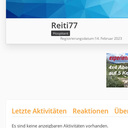
Reiti77
Hospitant
Registrierungsdatum
14. Februar 2023
Letzte Aktivitäten
Reaktionen
Übe
Es sind keine anzeigbaren Aktivitäten vorhanden.