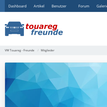
Dashboard
Artikel
Benutzer
Forum
Galeri
VW Touareg - Freunde
Mitglieder