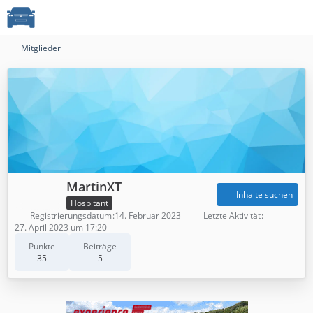
Mitglieder
MartinXT
Inhalte suchen
Hospitant
Registrierungsdatum
14. Februar 2023
Letzte Aktivität
27. April 2023 um 17:20
Punkte
Beiträge
35
5