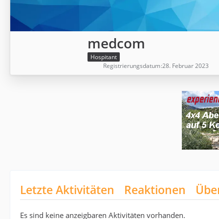
medcom
Hospitant
Registrierungsdatum
28. Februar 2023
Letzte Aktivitäten
Reaktionen
Übe
Es sind keine anzeigbaren Aktivitäten vorhanden.