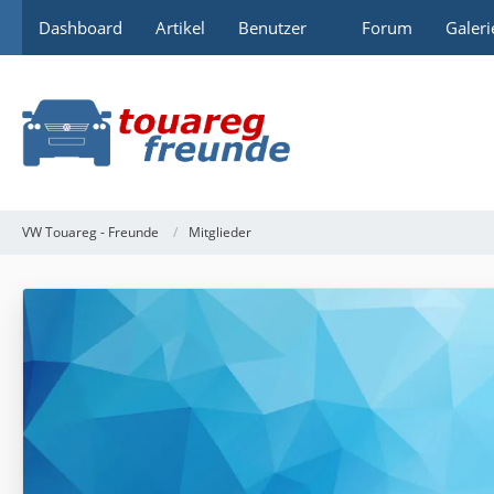
Dashboard
Artikel
Benutzer
Forum
Galeri
VW Touareg - Freunde
Mitglieder